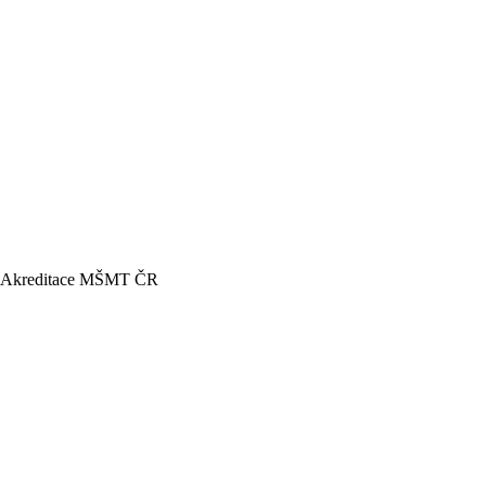
Akreditace MŠMT ČR