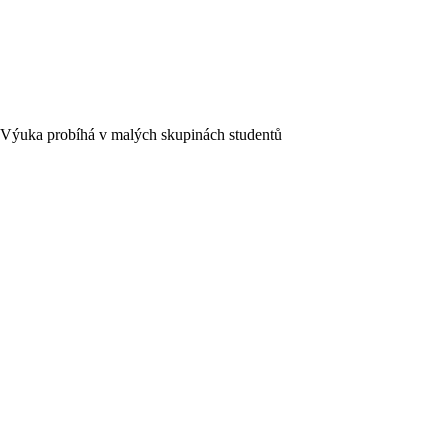
Výuka probíhá v malých skupinách studentů