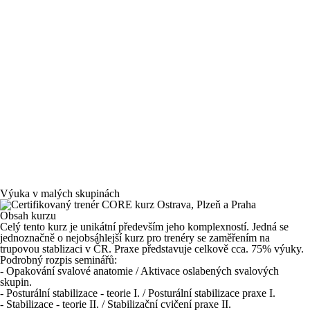
Výuka v malých skupinách
Obsah kurzu
Celý tento kurz je unikátní především jeho komplexností. Jedná se
jednoznačně o nejobsáhlejší kurz pro trenéry se zaměřením na
trupovou stablizaci v ČR. Praxe představuje celkově cca. 75% výuky.
Podrobný rozpis seminářů:
- Opakování svalové anatomie / Aktivace oslabených svalových
skupin.
- Posturální stabilizace - teorie I. / Posturální stabilizace praxe I.
- Stabilizace - teorie II. / Stabilizační cvičení praxe II.