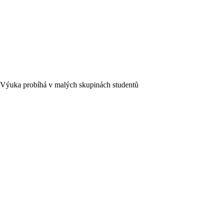
Výuka probíhá v malých skupinách studentů