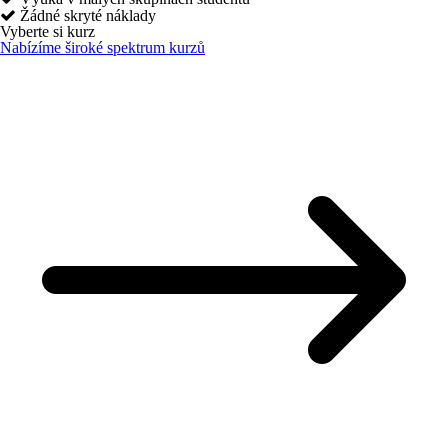
Žádné skryté náklady
Vyberte si kurz
Nabízíme široké spektrum kurzů