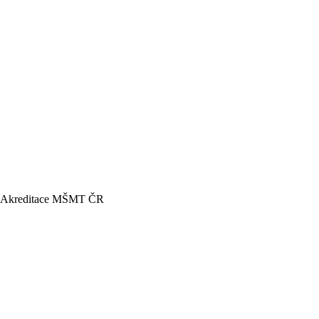
Akreditace MŠMT ČR