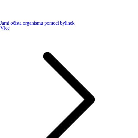
Jarní očista organismu pomocí bylinek
Více