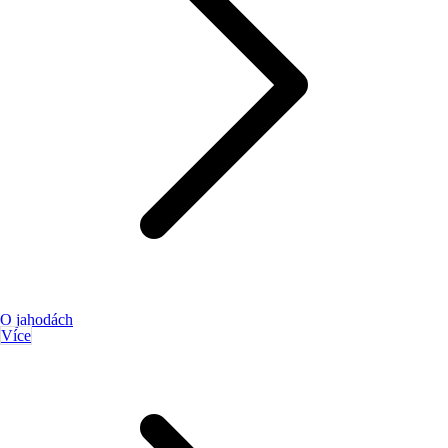
O jahodách
Více