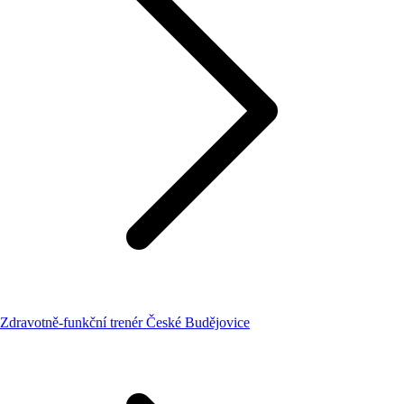
Zdravotně-funkční trenér České Budějovice