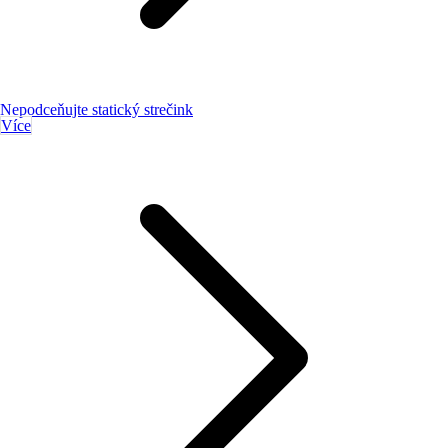
Nepodceňujte statický strečink
Více