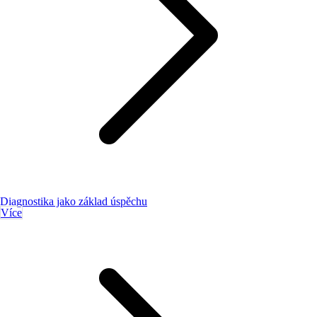
Diagnostika jako základ úspěchu
Více