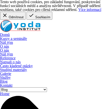
Tento web používá cookies, pro základní fungování, poskytování
funkcí sociálních médií a analýzu návštěvnosti
. V případě udělení
souhlasu, také cookies pro cílená reklamní sdělení.
Více informací
Odmítnout
Souhlasím
Domů
Kurzy a semináře
Náš tým
O nás
O nás
Náš tým
Reference
Napsali o nás
Často kladené otázky
Studijní materiály
Galerie
Služby
Blog
Kontakt
Home